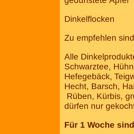
gedünstete Äpfel
Dinkelflocken
Zu empfehlen sind
Alle Dinkelprodukt
Schwarztee, Hühn
Hefegebäck, Teigw
Hecht, Barsch, Ha
Rüben, Kürbis, gr
dürfen nur gekoc
Für 1 Woche sind