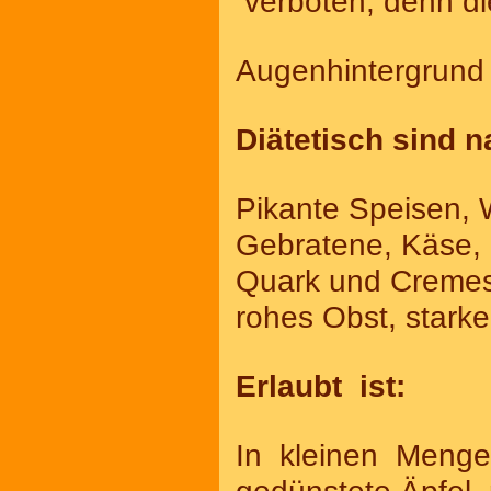
verboten, denn d
Augenhintergrund
Diätetisch sind 
Pikante Speisen,
Gebratene, Käse, 
Quark und Cremes
rohes Obst, stark
Erlaubt ist:
In kleinen Mengen