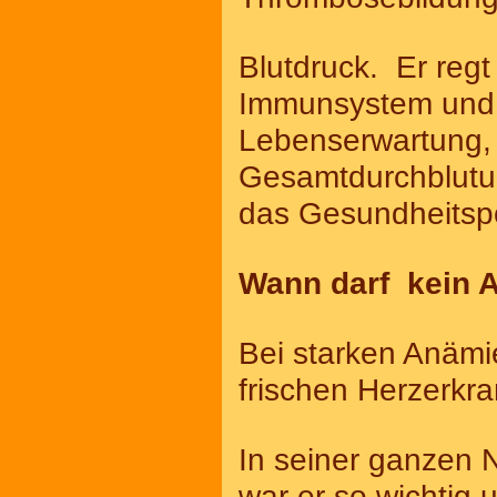
Blutdruck. Er regt 
Immunsystem und d
Lebenserwartung, V
Gesamtdurchblutu
das Gesundheitspo
Wann darf kein 
Bei starken Anämi
frischen Herzerkr
In seiner ganzen 
war er so wichtig 