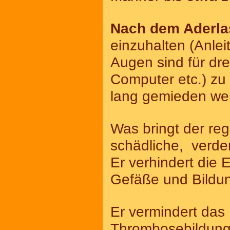
Nach dem Aderla
einzuhalten (Anlei
Augen sind für dr
Computer etc.) zu
lang gemieden we
Was bringt der reg
schädliche, verde
Er verhindert die
Gefäße und Bildun
Er vermindert das 
Thrombosebildung