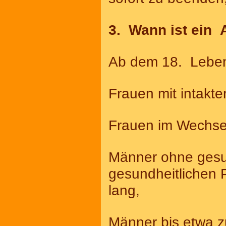
3. Wann ist ein 
Ab dem 18. Leben
Frauen mit intakte
Frauen im Wechsel
Männer ohne gesun
gesundheitlichen 
lang,
Männer bis etwa z